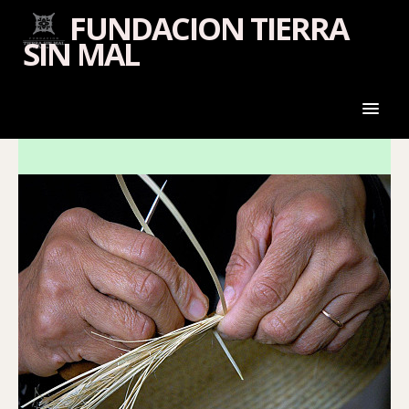
FUNDACION TIERRA
SIN MAL
BIENVENIDO
FUNDACIÓN
FORMACIÓN
PROYECTOS
RESPONSABILIDAD SOCIAL
MEDIATECA
CONTACTO